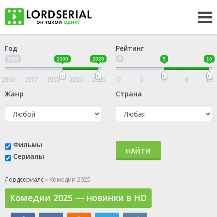
Год
Рейтинг
1960
2000
2026
0
5
10
1960
1977
1993
2010
2026
0
3
5
8
10
Жанр
Страна
Фильмы
НАЙТИ
Сериалы
Лордсериалс
» Комедии 2025
Комедии 2025 — новинки в HD